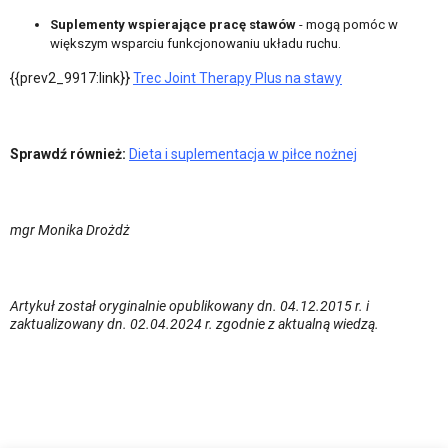
Suplementy wspierające pracę stawów
- mogą pomóc w
większym wsparciu funkcjonowaniu układu ruchu.
{{prev2_9917:link}}
Trec Joint Therapy Plus na stawy
Sprawdź również:
Dieta i suplementacja w piłce nożnej
mgr Monika Drożdż
Artykuł został oryginalnie opublikowany dn. 04.12.2015 r. i
zaktualizowany dn. 02.04.2024 r. zgodnie z aktualną wiedzą.