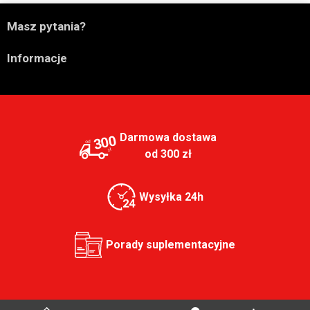

Masz pytania?

Informacje
Darmowa dostawa
300
od 300 zł
Wysyłka 24h
Porady suplementacyjne