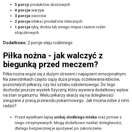
5 porcji
produktów zbożowych
4 porcje
warzyw
3 porcje
owoców
2 porcje
mleka i produktów mlecznych
1 porcja
ryby, drobiu lub innego mięsa i nasion roślin
strączkowych
Dodatkowo:
2 porcje oleju roślinnego
Piłka nożna - jak walczyć z
biegunką przed meczem?
Piłka nożna wiąże się z dużym stresem i napięciem emocjonalnym.
Na zawodnikach często ciąży duża presja, oczekiwania kibiców,
pozostałych piłkarzy, czy też sztabu szkoleniowego. Do tego
dochodzi jeszcze wysiłek fizyczny, który wywiera dodatkowy wpływ
na stan organizmu. Wielu piłkarzy skarży się na dolegliwości
związane z pracą przewodu pokarmowego. Jak można sobie z nimi
radzić?
Przed wysiłkiem lepiej
unikaj słodkiego mleka
oraz potraw z
niego otrzymywanych. Mogą dodatkowo nasilać dolegliwości,
dlatego bezpieczniej je spożywać po zakończeniu