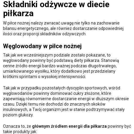
Składniki odżywcze w diecie
piłkarza
W piłce nożnej należy zwracać uwagę nie tylko na zachowanie
bilansu energetycznego, ale również dostarczanie odpowiedniej
ilości oraz proporcji składników odżywczych.
Węglowodany w piłce nożnej
Tak jak we wcześniejszym podziale zostało pokazane, to
węglowodany powinny być podstawą diety piłkarza. Stanowią
cenne źródło energii bardzo ważnej podczas długotrwałego,
umiarkowanego wysiłku, który dodatkowo jest przedzielany
krótkimi sprintami o wysokiej intensywności.
Tak jak w przypadku pozostałych dyscyplin sportowych, wśród
węglowodanów powinny dominować cukry złożone, które
zapewniają równomierne dostarczanie energii w dłuższym okresie
czasu. Dzięki temu nie dochodzi do znacznych skoków
insulinowych, a Twój organizm jest w stanie podtrzymywać stały
poziom glukozy.
Oznacza to, że
głównym źródłem energii dla piłkarza
powinny być
takie produkty jak: