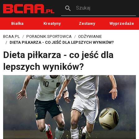
Szukaj
Białka
Kreatyny
Zestawy
Wyprzedaże
BCAA.PL
PORADNIK SPORTOWCA
ODŻYWIANIE
DIETA PIŁKARZA - CO JEŚĆ DLA LEPSZYCH WYNIKÓW?
Dieta piłkarza - co jeść dla
lepszych wyników?