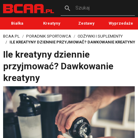
Szukaj
Białka
Kreatyny
Zestawy
Wyprzedaże
BCAA.PL
PORADNIK SPORTOWCA
ODŻYWKI I SUPLEMENTY
ILE KREATYNY DZIENNIE PRZYJMOWAĆ? DAWKOWANIE KREATYNY
Ile kreatyny dziennie
przyjmować? Dawkowanie
kreatyny