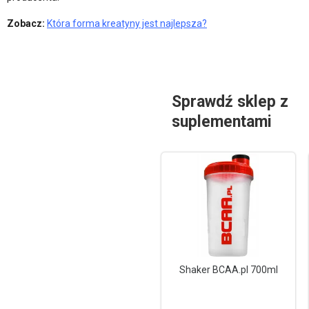
Zobacz:
Która forma kreatyny jest najlepsza?
Sprawdź sklep z
suplementami
Shaker BCAA.pl 700ml