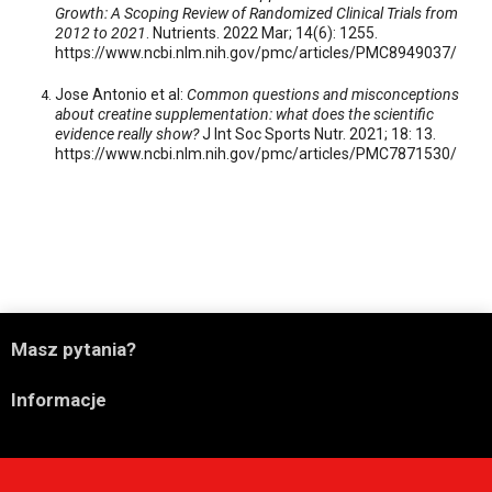
Growth: A Scoping Review of Randomized Clinical Trials from
2012 to 2021
. Nutrients. 2022 Mar; 14(6): 1255.
https://www.ncbi.nlm.nih.gov/pmc/articles/PMC8949037/
Jose Antonio et al:
Common questions and misconceptions
about creatine supplementation: what does the scientific
evidence really show?
J Int Soc Sports Nutr. 2021; 18: 13.
https://www.ncbi.nlm.nih.gov/pmc/articles/PMC7871530/

Masz pytania?

Informacje