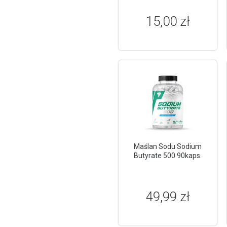
15,00 zł
Maślan Sodu Sodium
Butyrate 500 90kaps.
49,99 zł