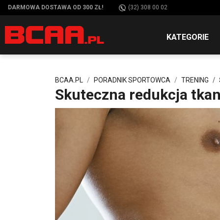
DARMOWA DOSTAWA OD 300 ZŁ!
(32) 308 00 02
KATEGORIE
BCAA.PL
PORADNIK SPORTOWCA
TRENING
Skuteczna redukcja tkan