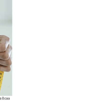
ja Bcaa