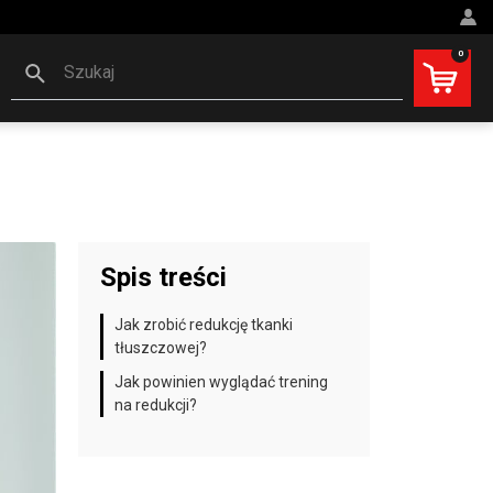
0
Szukaj
Spis treści
Jak zrobić redukcję tkanki
tłuszczowej?
Jak powinien wyglądać trening
na redukcji?