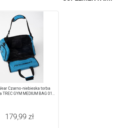
Wear Czarno-niebieska torba
a TREC GYM MEDIUM BAG 014
BLACK & BLUE
179,99 zł