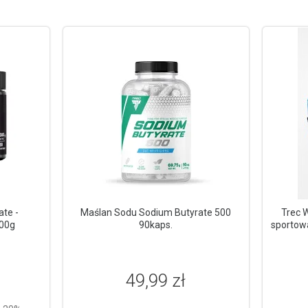
ate -
Maślan Sodu Sodium Butyrate 500
Trec 
300g
90kaps.
sportow
49,99 zł