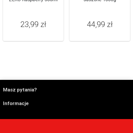
23,99 zł
44,99 zł

Masz pytania?

Informacje