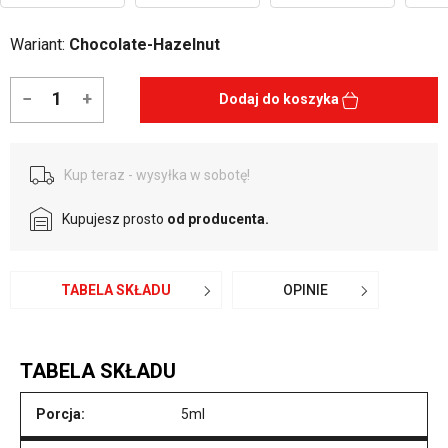
Wariant:
Chocolate-Hazelnut
−
+
Dodaj do koszyka
Kup teraz - wysyłka w sobotę!
Kupujesz prosto
od producenta.
TABELA SKŁADU
OPINIE
TABELA SKŁADU
Porcja:
5ml