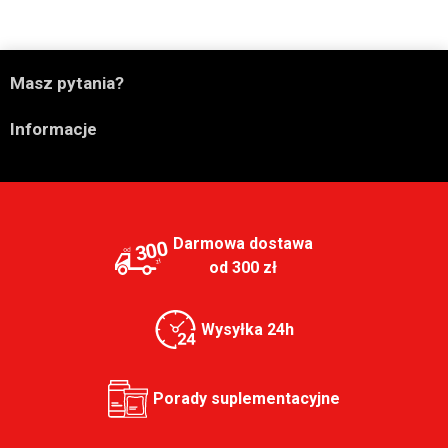

Masz pytania?

Informacje
Darmowa dostawa
300
od 300 zł
Wysyłka 24h
Porady suplementacyjne