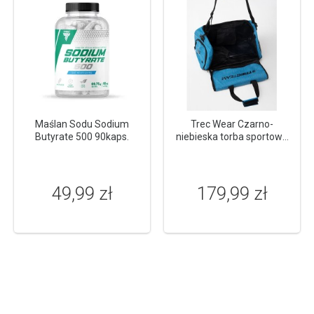
Maślan Sodu Sodium
Trec Wear Czarno-
Butyrate 500 90kaps.
niebieska torba sportowa
TREC GYM MEDIUM BAG
014 BLACK & BLUE
49,99 zł
179,99 zł