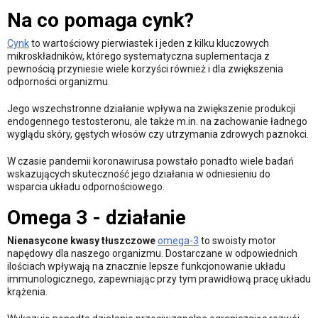
Na co pomaga cynk?
Cynk
to wartościowy pierwiastek i jeden z kilku kluczowych
mikroskładników, którego systematyczna suplementacja z
pewnością przyniesie wiele korzyści również i dla zwiększenia
odporności organizmu.
Jego wszechstronne działanie wpływa na zwiększenie produkcji
endogennego testosteronu, ale także m.in. na zachowanie ładnego
wyglądu skóry, gęstych włosów czy utrzymania zdrowych paznokci.
W czasie pandemii koronawirusa powstało ponadto wiele badań
wskazujących skuteczność jego działania w odniesieniu do
wsparcia układu odpornościowego.
Omega 3 - działanie
Nienasycone kwasy tłuszczowe
omega-3
to swoisty motor
napędowy dla naszego organizmu. Dostarczane w odpowiednich
ilościach wpływają na znacznie lepsze funkcjonowanie układu
immunologicznego, zapewniając przy tym prawidłową pracę układu
krążenia.