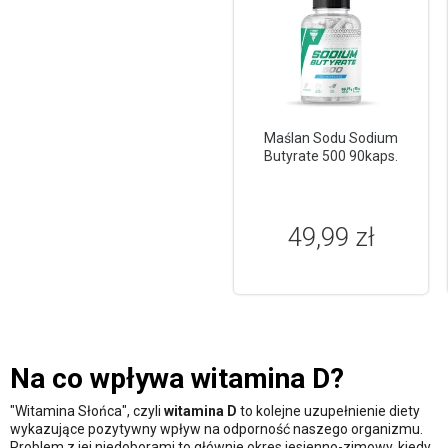
Maślan Sodu Sodium
Butyrate 500 90kaps.
49,99 zł
Na co wpływa witamina D?
"Witamina Słońca", czyli
witamina D
to kolejne uzupełnienie diety
wykazujące pozytywny wpływ na odporność naszego organizmu.
Problem z jej niedoborami to głównie okres jesienno-zimowy, kiedy