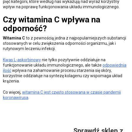
pięć kategorii, które według nas wykazują nad wyraz korzystny
wpływ na poprawę funkcjonowania układu immunologicznego.
Czy witamina C wpływa na
odporność?
Witamina C
to z pewnością jedna z najpopularniejszych substancji
stosowanych w celu zwiększenia odporności organizmu, jak i
rutynowym leczeniu infekcji.
Kwas L-askorbinowy
nie tylko pozytywnie oddziałuje na
funkcjonowanie układu immunologicznego, ale także
odpowiednia
ilość
wpływa na zahamowanie procesu starzenia się skóry,
korzystnie oddziałuje na syntezę kolagenu czy wspomaga układ
krążenia.
Co więcej,
witamina C jest często stosowana w czasie pandemii
koronawirusa
.
Sprawdź sklep z