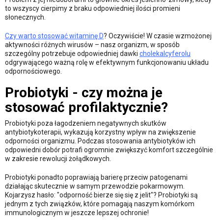
to wszyscy cierpimy z braku odpowiedniej ilości promieni
słonecznych.
Czy warto stosować witaminę D
? Oczywiście! W czasie wzmożonej
aktywności różnych wirusów – nasz organizm, w sposób
szczególny potrzebuje odpowiedniej dawki
cholekalcyferolu
odgrywającego ważną rolę w efektywnym funkcjonowaniu układu
odpornościowego.
Probiotyki - czy można je
stosować profilaktycznie?
Probiotyki poza łagodzeniem negatywnych skutków
antybiotykoterapii, wykazują korzystny wpływ na zwiększenie
odporności organizmu. Podczas stosowania antybiotyków ich
odpowiedni dobór potrafi ogromnie zwiększyć komfort szczególnie
w zakresie rewolucji żołądkowych.
Probiotyki ponadto poprawiają barierę przeciw patogenami
działając skutecznie w samym przewodzie pokarmowym.
Kojarzysz hasło: "odporność bierze się się z jelit"? Probiotyki są
jednym z tych związków, które pomagają naszym komórkom
immunologicznym w jeszcze lepszej ochronie!