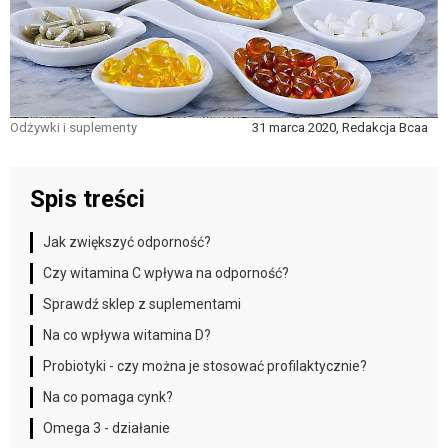
Odżywki i suplementy
31 marca 2020, Redakcja Bcaa
Spis treści
Jak zwiększyć odporność?
Czy witamina C wpływa na odporność?
Sprawdź sklep z suplementami
Na co wpływa witamina D?
Probiotyki - czy można je stosować profilaktycznie?
Na co pomaga cynk?
Omega 3 - działanie