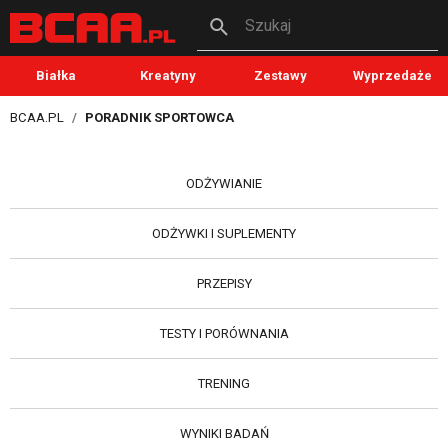
Szukaj
Białka
Kreatyny
Zestawy
Wyprzedaże
BCAA.PL
PORADNIK SPORTOWCA
ODŻYWIANIE
ODŻYWKI I SUPLEMENTY
PRZEPISY
TESTY I PORÓWNANIA
TRENING
WYNIKI BADAŃ