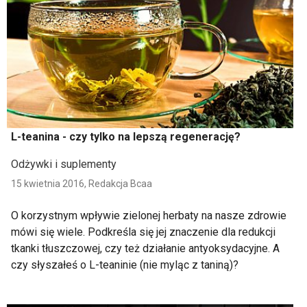
L-teanina - czy tylko na lepszą regenerację?
Odżywki i suplementy
15 kwietnia 2016,
Redakcja Bcaa
O korzystnym wpływie zielonej herbaty na nasze zdrowie
mówi się wiele. Podkreśla się jej znaczenie dla redukcji
tkanki tłuszczowej, czy też działanie antyoksydacyjne. A
czy słyszałeś o L-teaninie (nie myląc z taniną)?