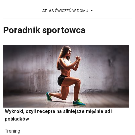
ATLAS ĆWICZEŃ W DOMU
Poradnik sportowca
Wykroki, czyli recepta na silniejsze mięśnie ud i
pośladków
Trening