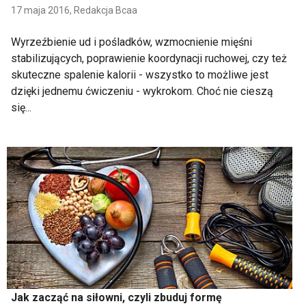
17 maja 2016,
Redakcja Bcaa
Wyrzeźbienie ud i pośladków, wzmocnienie mięśni
stabilizujących, poprawienie koordynacji ruchowej, czy też
skuteczne spalenie kalorii - wszystko to możliwe jest
dzięki jednemu ćwiczeniu - wykrokom. Choć nie cieszą
się...
Jak zacząć na siłowni, czyli zbuduj formę