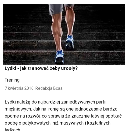
Łydki - jak trenować żeby urosły?
Trening
7 kwietnia 2016,
Redakcja Bcaa
Łydki należą do najbardziej zaniedbywanych partii
mięśniowych. Jak na ironię są one jednocześnie bardzo
oporne na rozwój, co sprawia że znacznie łatwiej spotkać
osobę o patykowatych, niż masywnych i kształtnych
łydkach.