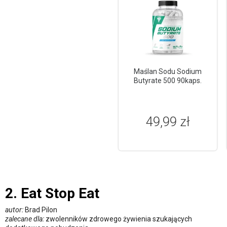
Maślan Sodu Sodium
Butyrate 500 90kaps.
49,99 zł
2. Eat Stop Eat
autor:
Brad Pilon
zalecane dla:
zwolenników zdrowego żywienia szukających