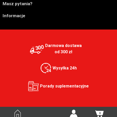

Masz pytania?

Informacje
Darmowa dostawa
300
od 300 zł
Wysyłka 24h
Porady suplementacyjne
0