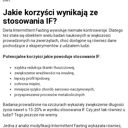
Diet.
Jakie korzyści wynikają ze
stosowania IF?
Dieta Intermittent Fasting wywołuje niemałe kontrowersje. Dlatego
też stała się obiektem wielu badań naukowych w większości
prowadzonych na zwierzętach, choć dostępne są również dane
pochodzące z eksperymentów z udziałem ludzi.
Potencjalne korzyści jakie powoduje stosowanie IF:
szybka redukcja tkanki tłuszczowej,
zwiększenie wrażliwości na insulinę,
lepszy profil lipidowy,
ochrona mięśni,
mniejsze ryzyko chorób sercowo-naczyniowych,
przyspieszenie procesów metabolicznych.
Badania prowadzone na szczurach wykazały zwiększenie długości
życia nawet o 15-20% w wyniku stosowania IF. Czy jest tak również u
ludzi? Tego jeszcze nie wiemy.
Jedna z analiz modyfikacji Intermittent Fasting wykazała również,