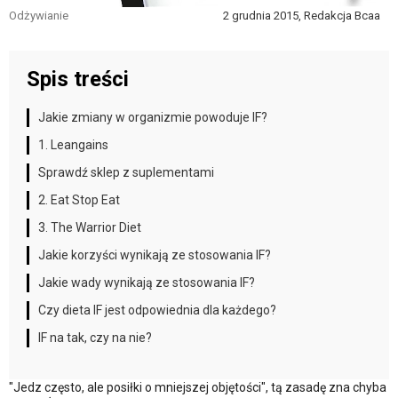
Odżywianie
2 grudnia 2015, Redakcja Bcaa
Spis treści
Jakie zmiany w organizmie powoduje IF?
1. Leangains
Sprawdź sklep z suplementami
2. Eat Stop Eat
3. The Warrior Diet
Jakie korzyści wynikają ze stosowania IF?
Jakie wady wynikają ze stosowania IF?
Czy dieta IF jest odpowiednia dla każdego?
IF na tak, czy na nie?
"Jedz często, ale posiłki o mniejszej objętości", tą zasadę zna chyba