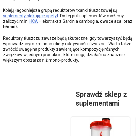
Koleją łagodniejsza grupą reduktorów tkanki tłuszczowej są
suplementy blokujące apetyt
. Do tej puli suplementów możemy
zaliczyć m.in.
HCA
– ekstrakt z Garcinia cambogia,
owoce acai
oraz
błonnik
.
Reduktory tłuszczu zawsze będą skuteczne, gdy towarzyszyć będą
wprowadzonym zmianom diety i aktywności fizycznej. Warto także
zwrócić uwagę na produkty zawierające kompozycję różnych
związków w jednym produkcie, które mogą działać na znacznie
większym obszarze niż mono-produkty.
Sprawdź sklep z
suplementami