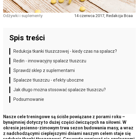
Odżywki i suplementy
14 czerwca 2017, Redakcja Bcaa
Spis treści
Redukcja tkanki tłuszczowej - kiedy czas na spalacz?
Redin - innowacyjny spalacz tłuszczu
Sprawdź sklep z suplementami
Spalacze tłuszczu - efekty uboczne
Jak długo można stosować spalacze tłuszczu?
Podsumowanie
Nasze cele treningowe są ściśle powiązane z porami roku –
bynajmniej dotyczy to dużej części ćwiczących na siłowni. W
okresie jesienno-zimowym trwa sezon budowania masy, a wraz
z nadchodzącymi cieplejszymi dniami naszym celem staje się
redukcja tkanki tłuszczowej. Czy warto wspierać się spalaczami