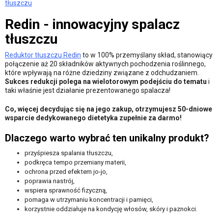
tłuszczu
Redin - innowacyjny spalacz
tłuszczu
Reduktor tłuszczu Redin
to w 100% przemyślany skład, stanowiący
połączenie aż 20 składników aktywnych pochodzenia roślinnego,
które wpływają na różne dziedziny związane z odchudzaniem.
Sukces redukcji polega na wielotorowym podejściu do tematu
i
taki właśnie jest działanie prezentowanego spalacza!
Co, więcej decydując się na jego zakup, otrzymujesz 50-dniowe
wsparcie dedykowanego dietetyka zupełnie za darmo!
Dlaczego warto wybrać ten unikalny produkt?
przyśpiesza spalania tłuszczu,
podkręca tempo przemiany materii,
ochrona przed efektem jo-jo,
poprawia nastrój,
wspiera sprawność fizyczną,
pomaga w utrzymaniu koncentracji i pamięci,
korzystnie oddziałuje na kondycję włosów, skóry i paznokci.