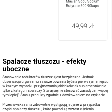
Maślan Sodu Sodium
Butyrate 500 90kaps.
49,99 zł
Spalacze tłuszczu - efekty
uboczne
Stosowanie reduktorów tłuszczu jest bezpieczne. Jednak
obserwacja organizmu zawsze powinna być na pierwszym miejscu
w każdym wypadku przyjmowania jakichkolwiek suplementów nie
tylko z kategorii spalaczy. Staraj się nie stosować zasady „im więcej
tym lepiej”. Stosuj produkty zgodnie z dawkowaniem na etykiecie.
Przeciwwskazania zdrowotne występują jedynie w przypadku
części spalaczy tłuszczu, które powodują wzrost ciśnienia