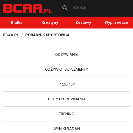
Szukaj
Białka
Kreatyny
Zestawy
Wyprzedaże
BCAA.PL
PORADNIK SPORTOWCA
ODŻYWIANIE
ODŻYWKI I SUPLEMENTY
PRZEPISY
TESTY I PORÓWNANIA
TRENING
WYNIKI BADAŃ