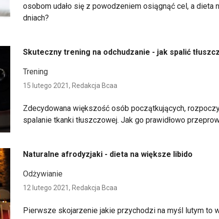
osobom udało się z powodzeniem osiągnąć cel, a dieta ni
dniach?
Skuteczny trening na odchudzanie - jak spalić tłuszc
Trening
15 lutego 2021,
Redakcja Bcaa
Zdecydowana większość osób początkujących, rozpoczyna
spalanie tkanki tłuszczowej. Jak go prawidłowo przepr
Naturalne afrodyzjaki - dieta na większe libido
Odżywianie
12 lutego 2021,
Redakcja Bcaa
Pierwsze skojarzenie jakie przychodzi na myśl lutym to 