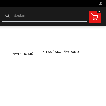
0
Szukaj
ATLAS ĆWICZEŃ W DOMU
WYNIKI BADAŃ