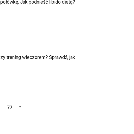
połówkę. Jak podnieść libido dietą?
czy trening wieczorem? Sprawdź, jak
»
Następny
77