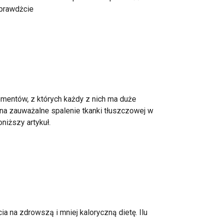
sprawdżcie
ementów, z których każdy z nich ma duże
a zauważalne spalenie tkanki tłuszczowej w
niższy artykuł.
a na zdrowszą i mniej kaloryczną dietę. Ilu