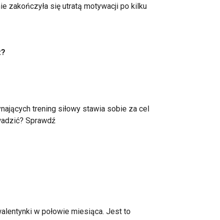
e zakończyła się utratą motywacji po kilku
z?
jących trening siłowy stawia sobie za cel
owadzić? Sprawdź
walentynki w połowie miesiąca. Jest to