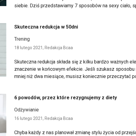
siebie. Dziś przedstawiamy 7 sposobów na sexy ciało, 
Skuteczna redukcja w 50dni
Trening
18 lutego 2021,
Redakcja Bcaa
Skuteczna redukcja składa się z kilku bardzo ważnych el
znaczenie w końcowym efekcie. Jeśli szukasz sposobu n
mniej niż dwa miesiące, musisz koniecznie przeczytać po
6 powodów, przez które rezygnujemy z diety
Odżywianie
16 lutego 2021,
Redakcja Bcaa
Chyba każdy z nas planował zmianę stylu życia od przejści