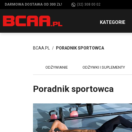
DARMOWA DOSTAWA OD 300 ZŁ!
(32) 308 00 02
KATEGORIE
BCAA.PL
PORADNIK SPORTOWCA
ODŻYWIANIE
ODŻYWKI I SUPLEMENTY
Poradnik sportowca