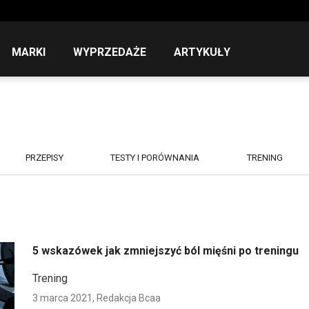
MARKI
WYPRZEDAŻE
ARTYKUŁY
PRZEPISY
TESTY I PORÓWNANIA
TRENING
5 wskazówek jak zmniejszyć ból mięśni po treningu
Trening
3 marca 2021,
Redakcja Bcaa