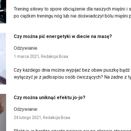
Trening siłowy to spore obciążenie dla naszych mięśni i
po ciężkim treningu nóg lub nie doświadczył bólu mięśni 
Czy można pić energetyki w diecie na masę?
Odżywianie
1 marca 2021,
Redakcja Bcaa
Czy każdego dnia można wypijać bez obaw puszkę bądź 
wyłączyć je z jadłospisu osób ćwiczących? Na żadne z ty
Czy można uniknąć efektu jo-jo?
Odżywianie
24 lutego 2021,
Redakcja Bcaa