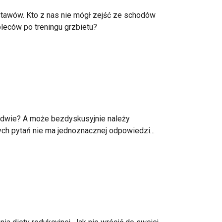
 stawów. Kto z nas nie mógł zejść ze schodów
pleców po treningu grzbietu?
dwie? A może bezdyskusyjnie należy
ch pytań nie ma jednoznacznej odpowiedzi...