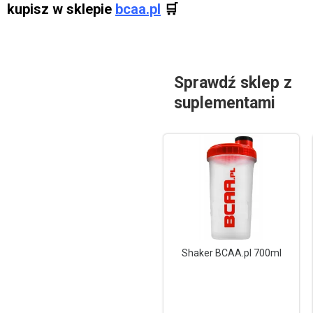
kupisz w sklepie
bcaa.pl
🛒
Sprawdź sklep z
suplementami
Shaker BCAA.pl 700ml