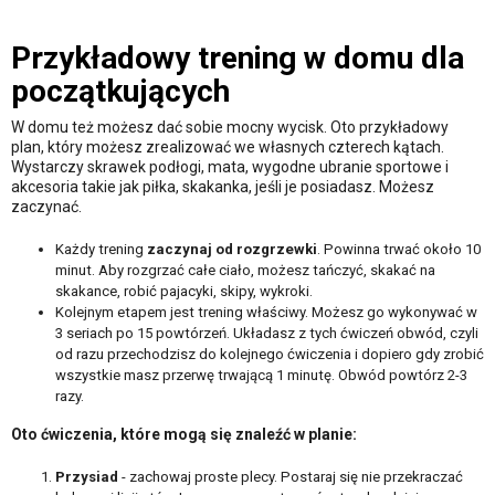
Przykładowy trening w domu dla
początkujących
W domu też możesz dać sobie mocny wycisk. Oto przykładowy
plan, który możesz zrealizować we własnych czterech kątach.
Wystarczy skrawek podłogi, mata, wygodne ubranie sportowe i
akcesoria takie jak piłka, skakanka, jeśli je posiadasz. Możesz
zaczynać.
Każdy trening
zaczynaj od rozgrzewki
. Powinna trwać około 10
minut. Aby rozgrzać całe ciało, możesz tańczyć, skakać na
skakance, robić pajacyki, skipy, wykroki.
Kolejnym etapem jest trening właściwy. Możesz go wykonywać w
3 seriach po 15 powtórzeń. Układasz z tych ćwiczeń obwód, czyli
od razu przechodzisz do kolejnego ćwiczenia i dopiero gdy zrobić
wszystkie masz przerwę trwającą 1 minutę. Obwód powtórz 2-3
razy.
Oto ćwiczenia, które mogą się znaleźć w planie:
Przysiad
- zachowaj proste plecy. Postaraj się nie przekraczać