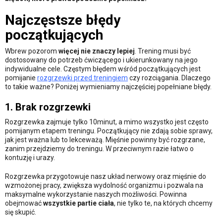
Najczęstsze błędy
początkujących
Wbrew pozorom
więcej nie znaczy lepiej
. Trening musi być
dostosowany do potrzeb ćwiczącego i ukierunkowany na jego
indywidualne cele. Częstym błędem wśród początkujących jest
pomijanie
rozgrzewki przed treningiem
czy rozciągania. Dlaczego
to takie ważne? Poniżej wymieniamy najczęściej popełniane błędy.
1. Brak rozgrzewki
Rozgrzewka zajmuje tylko 10minut, a mimo wszystko jest często
pomijanym etapem treningu. Początkujący nie zdają sobie sprawy,
jak jest ważna lub to lekceważą. Mięśnie powinny być rozgrzane,
zanim przejdziemy do treningu. W przeciwnym razie łatwo o
kontuzję i urazy.
Rozgrzewka przygotowuje nasz układ nerwowy oraz mięśnie do
wzmożonej pracy, zwiększa wydolność organizmu i pozwala na
maksymalne wykorzystanie naszych możliwości. Powinna
obejmować
wszystkie partie ciała
, nie tylko te, na których chcemy
się skupić.