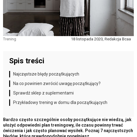
Trening
18 listopada 2020, Redakcja Bcaa
Spis treści
Najczęstsze błędy początkujących
Na co powinien zwrócić uwagę początkujący?
Sprawdź sklep z suplementami
Przykładowy trening w domu dla początkujących
Bardzo często szczególnie osoby początkujące nie wiedzą, jak
ułożyć odpowiedni plan treningowy, ile czasu powinny trwać
ćwiczenia i jak często planować wysiłek. Poznaj 7 najczęstszych
błędów, które prawdopodobnie popełniasz.