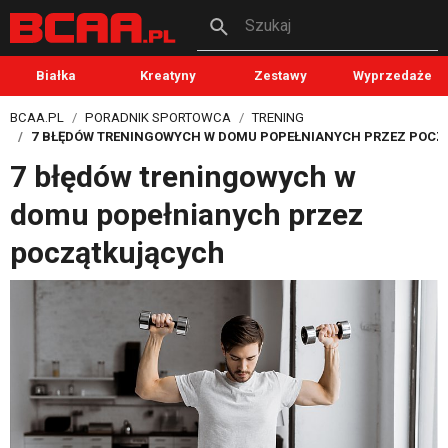
Szukaj
Białka
Kreatyny
Zestawy
Wyprzedaże
BCAA.PL
PORADNIK SPORTOWCA
TRENING
7 BŁĘDÓW TRENINGOWYCH W DOMU POPEŁNIANYCH PRZEZ POC
7 błędów treningowych w
domu popełnianych przez
początkujących