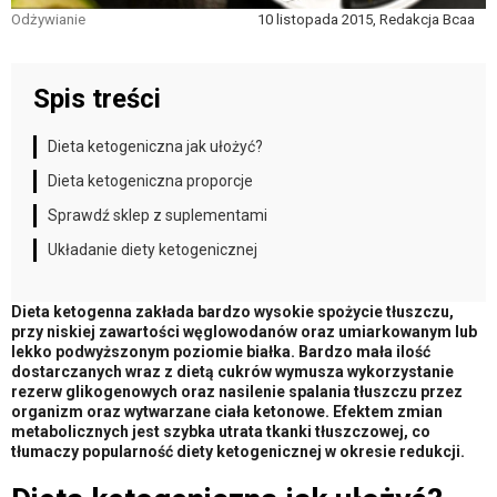
Odżywianie
10 listopada 2015, Redakcja Bcaa
Spis treści
Dieta ketogeniczna jak ułożyć?
Dieta ketogeniczna proporcje
Sprawdź sklep z suplementami
Układanie diety ketogenicznej
Dieta ketogenna zakłada bardzo wysokie spożycie tłuszczu,
przy niskiej zawartości węglowodanów oraz umiarkowanym lub
lekko podwyższonym poziomie białka. Bardzo mała ilość
dostarczanych wraz z dietą cukrów wymusza wykorzystanie
rezerw glikogenowych oraz nasilenie spalania tłuszczu przez
organizm oraz wytwarzane ciała ketonowe. Efektem zmian
metabolicznych jest szybka utrata tkanki tłuszczowej, co
tłumaczy popularność diety ketogenicznej w okresie redukcji.