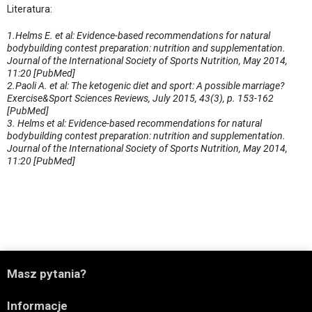
Literatura:
1.Helms E. et al: Evidence-based recommendations for natural
bodybuilding contest preparation: nutrition and supplementation.
Journal of the International Society of Sports Nutrition, May 2014,
11:20 [PubMed]
2.Paoli A. et al: The ketogenic diet and sport: A possible marriage?
Exercise&Sport Sciences Reviews, July 2015, 43(3), p. 153-162
[PubMed]
3. Helms et al: Evidence-based recommendations for natural
bodybuilding contest preparation: nutrition and supplementation.
Journal of the International Society of Sports Nutrition, May 2014,
11:20 [PubMed]

Masz pytania?

Informacje