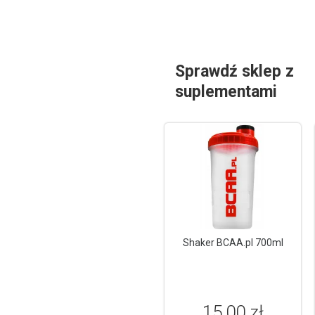
Sprawdź sklep z
suplementami
Shaker BCAA.pl 700ml
15,00 zł