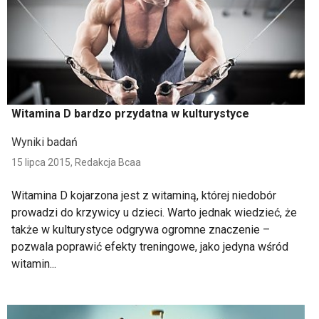
Witamina D bardzo przydatna w kulturystyce
Wyniki badań
15 lipca 2015,
Redakcja Bcaa
Witamina D kojarzona jest z witaminą, której niedobór
prowadzi do krzywicy u dzieci. Warto jednak wiedzieć, że
także w kulturystyce odgrywa ogromne znaczenie –
pozwala poprawić efekty treningowe, jako jedyna wśród
witamin...