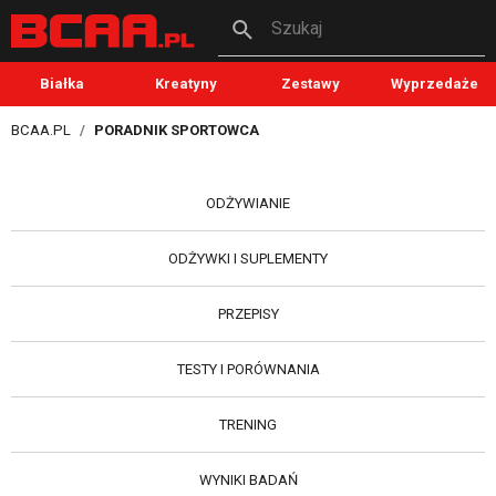
Szukaj
Białka
Kreatyny
Zestawy
Wyprzedaże
BCAA.PL
PORADNIK SPORTOWCA
ODŻYWIANIE
ODŻYWKI I SUPLEMENTY
PRZEPISY
TESTY I PORÓWNANIA
TRENING
WYNIKI BADAŃ