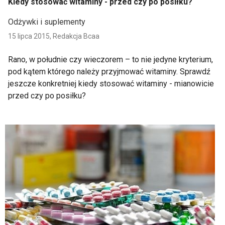
Kiedy stosować witaminy - przed czy po posiłku?
Odżywki i suplementy
15 lipca 2015,
Redakcja Bcaa
Rano, w południe czy wieczorem – to nie jedyne kryterium,
pod kątem którego należy przyjmować witaminy. Sprawdź
jeszcze konkretniej kiedy stosować witaminy - mianowicie
przed czy po posiłku?