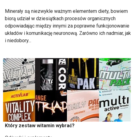
Minerały są niezwykle ważnym elementem diety, bowiem
biorą udział w dziesiątkach procesów organicznych
odpowiadając między innymi za poprawne funkcjonowanie
układów i komunikację neuronową. Zarówno ich nadmiar, jak
i niedobory...
Który zestaw witamin wybrać?