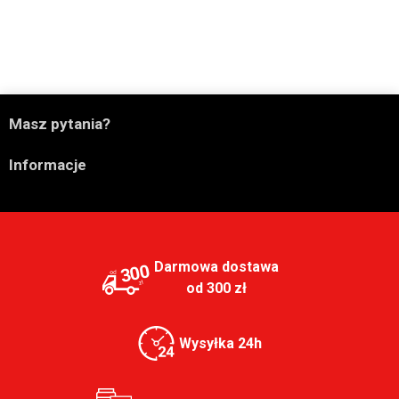

Masz pytania?

Informacje
Darmowa dostawa
300
od 300 zł
Wysyłka 24h