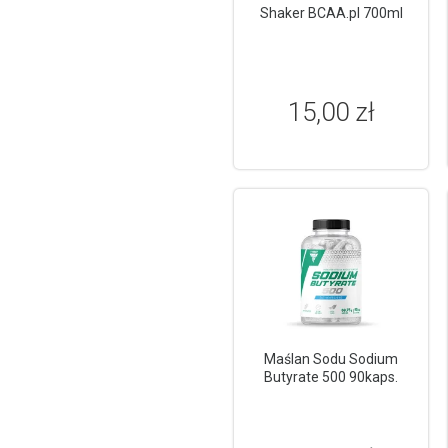
Shaker BCAA.pl 700ml
15,00 zł
Maślan Sodu Sodium
Butyrate 500 90kaps.