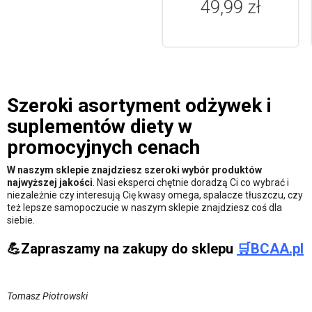
49,99 zł
Szeroki asortyment odżywek i
suplementów diety w
promocyjnych cenach
W naszym sklepie znajdziesz szeroki wybór produktów
najwyższej jakości
. Nasi eksperci chętnie doradzą Ci co wybrać i
niezależnie czy interesują Cię kwasy omega, spalacze tłuszczu, czy
też lepsze samopoczucie w naszym sklepie znajdziesz coś dla
siebie.
💪Zapraszamy na zakupy do sklepu
🛒BCAA.pl
Tomasz Piotrowski