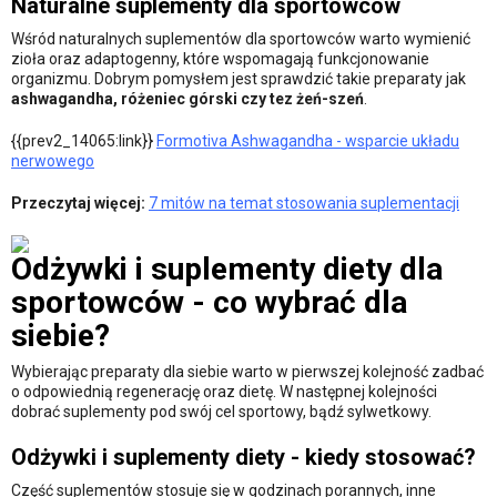
Naturalne suplementy dla sportowców
Wśród naturalnych suplementów dla sportowców warto wymienić
zioła oraz adaptogenny, które wspomagają funkcjonowanie
organizmu. Dobrym pomysłem jest sprawdzić takie preparaty jak
ashwagandha, różeniec górski czy tez żeń-szeń
.
{{prev2_14065:link}}
Formotiva Ashwagandha - wsparcie układu
nerwowego
Przeczytaj więcej:
7 mitów na temat stosowania suplementacji
Odżywki i suplementy diety dla
sportowców - co wybrać dla
siebie?
Wybierając preparaty dla siebie warto w pierwszej kolejność zadbać
o odpowiednią regenerację oraz dietę. W następnej kolejności
dobrać suplementy pod swój cel sportowy, bądź sylwetkowy.
Odżywki i suplementy diety - kiedy stosować?
Część suplementów stosuje się w godzinach porannych, inne