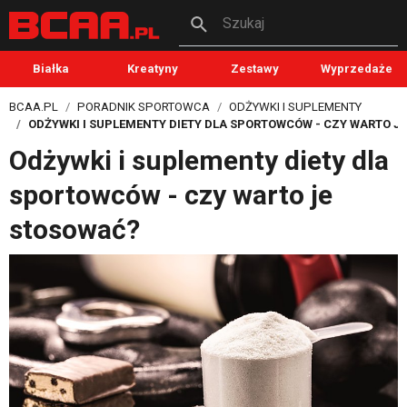
Szukaj
Białka
Kreatyny
Zestawy
Wyprzedaże
BCAA.PL
PORADNIK SPORTOWCA
ODŻYWKI I SUPLEMENTY
ODŻYWKI I SUPLEMENTY DIETY DLA SPORTOWCÓW - CZY WARTO J
Odżywki i suplementy diety dla
sportowców - czy warto je
stosować?